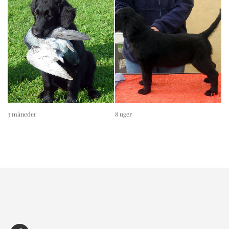
3 måneder
8 uger