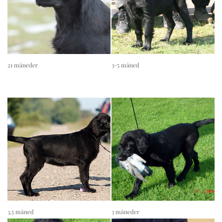
21 måneder
3-5 måned
3,5 måned
3 måneder