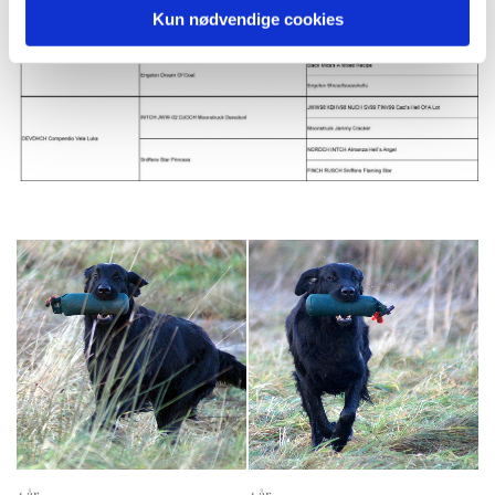
Kun nødvendige cookies
4 år
4 år