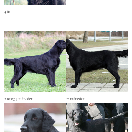
4 år
2 år og 3 måneder
21 måneder