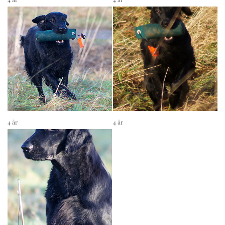
4 år
4 år