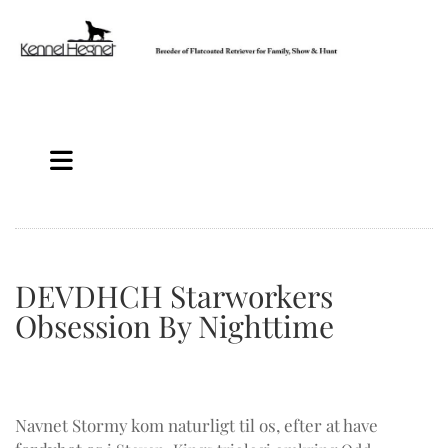
DEVDHCH Starworkers
Obsession By Nighttime
Navnet Stormy kom naturligt til os, efter at have