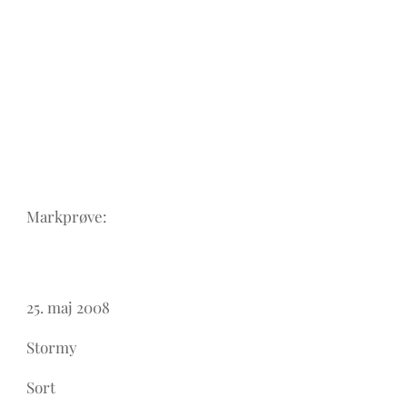
Markprøve:
25. maj 2008
Stormy
Sort