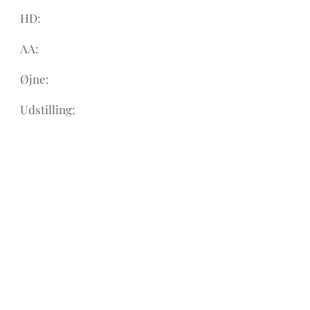
HD:
AA:
Øjne:
Udstilling: